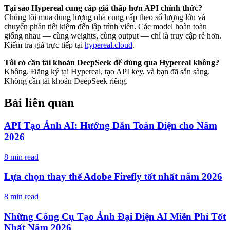
Tại sao Hypereal cung cấp giá thấp hơn API chính thức?
Chúng tôi mua dung lượng nhà cung cấp theo số lượng lớn và
chuyển phần tiết kiệm đến lập trình viên. Các model hoàn toàn
giống nhau — cùng weights, cùng output — chỉ là truy cập rẻ hơn.
Kiểm tra giá trực tiếp tại
hypereal.cloud
.
Tôi có cần tài khoản DeepSeek để dùng qua Hypereal không?
Không. Đăng ký tại Hypereal, tạo API key, và bạn đã sẵn sàng.
Không cần tài khoản DeepSeek riêng.
Bài liên quan
API Tạo Ảnh AI: Hướng Dẫn Toàn Diện cho Năm
2026
8 min read
Lựa chọn thay thế Adobe Firefly tốt nhất năm 2026
8 min read
Những Công Cụ Tạo Ảnh Đại Diện AI Miễn Phí Tốt
Nhất Năm 2026