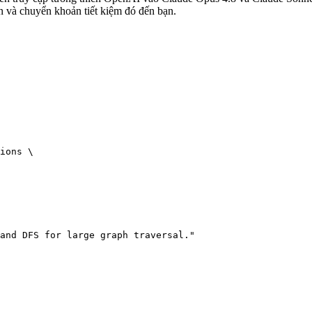
 và chuyển khoản tiết kiệm đó đến bạn.
ions \

and DFS for large graph traversal."
