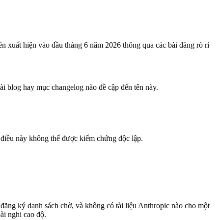
n xuất hiện vào đầu tháng 6 năm 2026 thông qua các bài đăng rò rỉ
bài blog hay mục changelog nào đề cập đến tên này.
điều này không thể được kiểm chứng độc lập.
ăng ký danh sách chờ, và không có tài liệu Anthropic nào cho một
ài nghi cao độ.