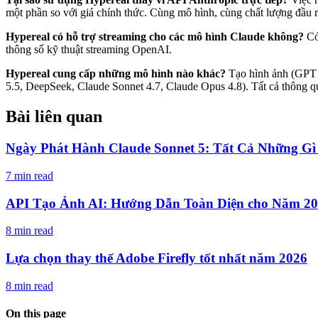
một phần so với giá chính thức. Cùng mô hình, cùng chất lượng đầu ra
Hypereal có hỗ trợ streaming cho các mô hình Claude không?
Có
thông số kỹ thuật streaming OpenAI.
Hypereal cung cấp những mô hình nào khác?
Tạo hình ảnh (GPT I
5.5, DeepSeek, Claude Sonnet 4.7, Claude Opus 4.8). Tất cả thông 
Bài liên quan
Ngày Phát Hành Claude Sonnet 5: Tất Cả Những Gì
7 min read
API Tạo Ảnh AI: Hướng Dẫn Toàn Diện cho Năm 2
8 min read
Lựa chọn thay thế Adobe Firefly tốt nhất năm 2026
8 min read
On this page