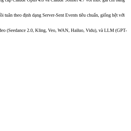
 tuân theo định dạng Server-Sent Events tiêu chuẩn, giống hệt với
ideo (Seedance 2.0, Kling, Veo, WAN, Hailuo, Vidu), và LLM (GPT-