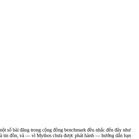
 và một số bài đăng trong cộng đồng benchmark đều nhắc đến đây như
đâu là tin đồn, và — vì Mythos chưa được phát hành — hướng dẫn bạn