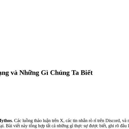
ạng và Những Gì Chúng Ta Biết
Mythos
. Các luồng thảo luận trên X, các tin nhắn rò rỉ trên Discord,
 tại. Bài viết này tổng hợp tất cả những gì thực sự được biết, ghi rõ 