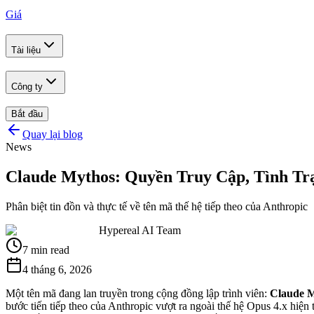
Giá
Tài liệu
Công ty
Bắt đầu
Quay lại blog
News
Claude Mythos: Quyền Truy Cập, Tình Tr
Phân biệt tin đồn và thực tế về tên mã thế hệ tiếp theo của Anthropic
Hypereal AI Team
7 min read
4 tháng 6, 2026
Một tên mã đang lan truyền trong cộng đồng lập trình viên:
Claude 
bước tiến tiếp theo của Anthropic vượt ra ngoài thế hệ Opus 4.x hiện