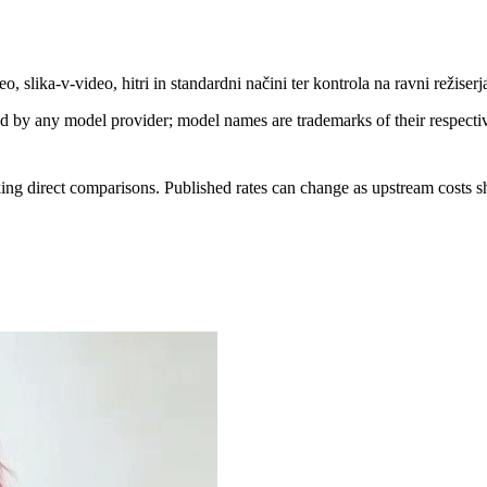
lika-v-video, hitri in standardni načini ter kontrola na ravni režiserja.
sed by any model provider; model names are trademarks of their respect
ing direct comparisons. Published rates can change as upstream costs sh