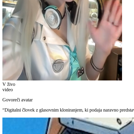
V živo
video
Govoreči avatar
“
Digitalni človek z glasovnim kloniranjem, ki podaja naravno predsta