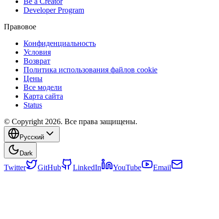
Be a Creator
Developer Program
Правовое
Конфиденциальность
Условия
Возврат
Политика использования файлов cookie
Цены
Все модели
Карта сайта
Status
© Copyright 2026. Все права защищены.
Русский
Dark
Twitter
GitHub
LinkedIn
YouTube
Email