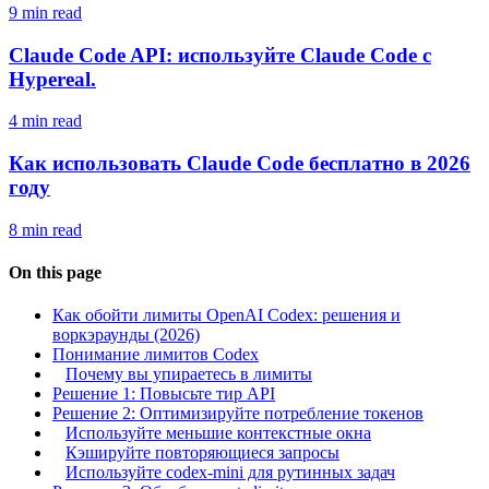
9 min read
Claude Code API: используйте Claude Code с
Hypereal.
4 min read
Как использовать Claude Code бесплатно в 2026
году
8 min read
On this page
Как обойти лимиты OpenAI Codex: решения и
воркэраунды (2026)
Понимание лимитов Codex
Почему вы упираетесь в лимиты
Решение 1: Повысьте тир API
Решение 2: Оптимизируйте потребление токенов
Используйте меньшие контекстные окна
Кэшируйте повторяющиеся запросы
Используйте codex-mini для рутинных задач