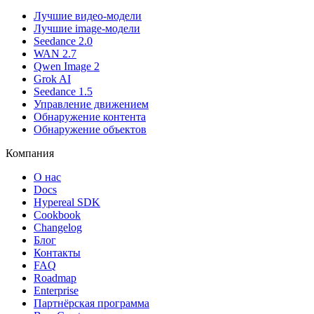
Лучшие видео-модели
Лучшие image-модели
Seedance 2.0
WAN 2.7
Qwen Image 2
Grok AI
Seedance 1.5
Управление движением
Обнаружение контента
Обнаружение объектов
Компания
О нас
Docs
Hypereal SDK
Cookbook
Changelog
Блог
Контакты
FAQ
Roadmap
Enterprise
Партнёрская программа