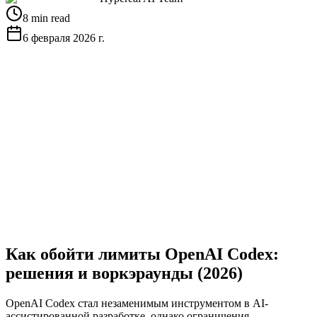
8 min read
6 февраля 2026 г.
Получить бесплатный API-ключ
Посмотреть
документацию
Как обойти лимиты OpenAI Codex:
решения и воркэраунды (2026)
OpenAI Codex стал незаменимым инструментом в AI-
ассистированной разработке, однако ограничения