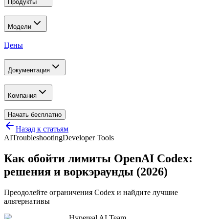
Продукты
Модели
Цены
Документация
Компания
Начать бесплатно
Назад к статьям
AI
Troubleshooting
Developer Tools
Как обойти лимиты OpenAI Codex:
решения и воркэраунды (2026)
Преодолейте ограничения Codex и найдите лучшие
альтернативы
Hypereal AI Team