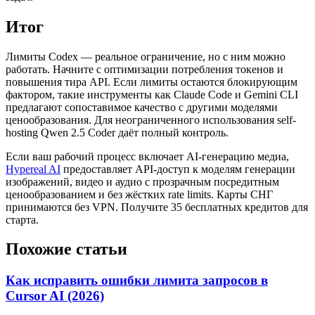
Итог
Лимиты Codex — реальное ограничение, но с ним можно
работать. Начните с оптимизации потребления токенов и
повышения тира API. Если лимиты остаются блокирующим
фактором, такие инструменты как Claude Code и Gemini CLI
предлагают сопоставимое качество с другими моделями
ценообразования. Для неограниченного использования self-
hosting Qwen 2.5 Coder даёт полный контроль.
Если ваш рабочий процесс включает AI-генерацию медиа,
Hypereal AI
предоставляет API-доступ к моделям генерации
изображений, видео и аудио с прозрачным поcредитным
ценообразованием и без жёстких rate limits. Карты СНГ
принимаются без VPN. Получите 35 бесплатных кредитов для
старта.
Похожие статьи
Как исправить ошибки лимита запросов в
Cursor AI (2026)