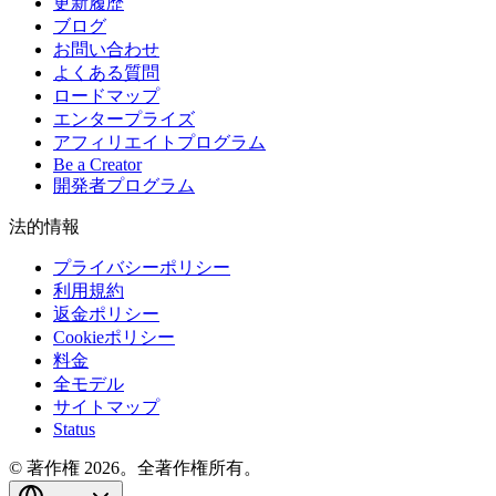
更新履歴
ブログ
お問い合わせ
よくある質問
ロードマップ
エンタープライズ
アフィリエイトプログラム
Be a Creator
開発者プログラム
法的情報
プライバシーポリシー
利用規約
返金ポリシー
Cookieポリシー
料金
全モデル
サイトマップ
Status
© 著作権 2026。全著作権所有。