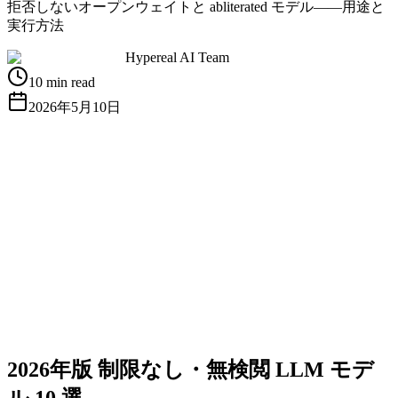
拒否しないオープンウェイトと abliterated モデル——用途と
実行方法
Hypereal AI Team
10 min read
2026年5月10日
無料APIキーを取得
ドキュメントを見る
2026年版 制限なし・無検閲 LLM モデ
ル 10 選