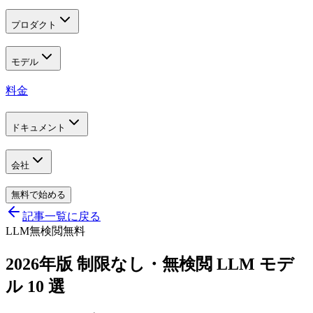
プロダクト
モデル
料金
ドキュメント
会社
無料で始める
記事一覧に戻る
LLM
無検閲
無料
2026年版 制限なし・無検閲 LLM モデ
ル 10 選