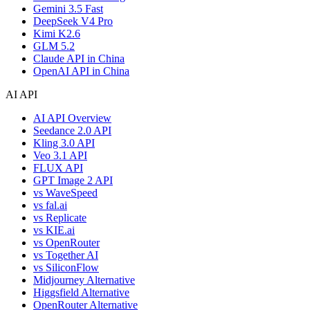
Gemini 3.5 Fast
DeepSeek V4 Pro
Kimi K2.6
GLM 5.2
Claude API in China
OpenAI API in China
AI API
AI API Overview
Seedance 2.0 API
Kling 3.0 API
Veo 3.1 API
FLUX API
GPT Image 2 API
vs WaveSpeed
vs fal.ai
vs Replicate
vs KIE.ai
vs OpenRouter
vs Together AI
vs SiliconFlow
Midjourney Alternative
Higgsfield Alternative
OpenRouter Alternative