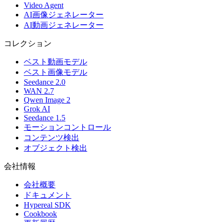
Video Agent
AI画像ジェネレーター
AI動画ジェネレーター
コレクション
ベスト動画モデル
ベスト画像モデル
Seedance 2.0
WAN 2.7
Qwen Image 2
Grok AI
Seedance 1.5
モーションコントロール
コンテンツ検出
オブジェクト検出
会社情報
会社概要
ドキュメント
Hypereal SDK
Cookbook