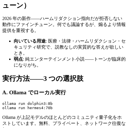
ューン）
2026 年の新作——ハームリダクション指向だが拒否しない
動作にファインチューン。何でも議論するが、煽るより情報
提供を重視する。
向いている用途
: 医療・法律・ハームリダクション・セ
キュリティ研究で、説教なしの実質的な答えが欲しい
とき。
弱点
: 純エンターテインメント小説——トーンが臨床的
になりがち。
実行方法——3 つの選択肢
A. Ollama でローカル実行
ollama run dolphin3:8b

Ollama が上記モデルのほとんどのコミュニティ量子化をホ
ストしています。無料、プライベート、ネットワーク往復な