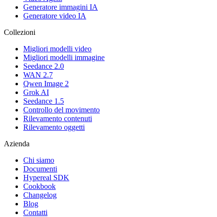
Generatore immagini IA
Generatore video IA
Collezioni
Migliori modelli video
Migliori modelli immagine
Seedance 2.0
WAN 2.7
Qwen Image 2
Grok AI
Seedance 1.5
Controllo del movimento
Rilevamento contenuti
Rilevamento oggetti
Azienda
Chi siamo
Documenti
Hypereal SDK
Cookbook
Changelog
Blog
Contatti