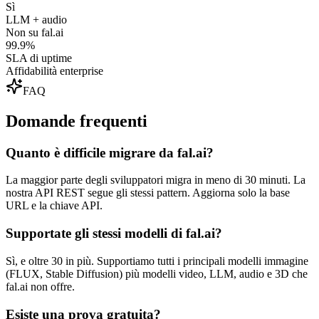
Sì
LLM + audio
Non su fal.ai
99.9%
SLA di uptime
Affidabilità enterprise
FAQ
Domande frequenti
Quanto è difficile migrare da fal.ai?
La maggior parte degli sviluppatori migra in meno di 30 minuti. La
nostra API REST segue gli stessi pattern. Aggiorna solo la base
URL e la chiave API.
Supportate gli stessi modelli di fal.ai?
Sì, e oltre 30 in più. Supportiamo tutti i principali modelli immagine
(FLUX, Stable Diffusion) più modelli video, LLM, audio e 3D che
fal.ai non offre.
Esiste una prova gratuita?