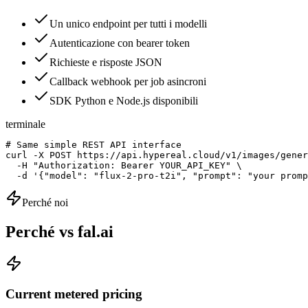
Un unico endpoint per tutti i modelli
Autenticazione con bearer token
Richieste e risposte JSON
Callback webhook per job asincroni
SDK Python e Node.js disponibili
terminale
# Same simple REST API interface

curl -X POST https://api.hypereal.cloud/v1/images/gener
  -H "Authorization: Bearer YOUR_API_KEY" \

  -d '{"model": "flux-2-pro-t2i", "prompt": "your promp
Perché noi
Perché vs fal.ai
Current metered pricing