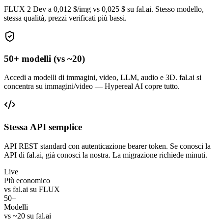
FLUX 2 Dev a 0,012 $/img vs 0,025 $ su fal.ai. Stesso modello,
stessa qualità, prezzi verificati più bassi.
50+ modelli (vs ~20)
Accedi a modelli di immagini, video, LLM, audio e 3D. fal.ai si
concentra su immagini/video — Hypereal AI copre tutto.
Stessa API semplice
API REST standard con autenticazione bearer token. Se conosci la
API di fal.ai, già conosci la nostra. La migrazione richiede minuti.
Live
Più economico
vs fal.ai su FLUX
50+
Modelli
vs ~20 su fal.ai