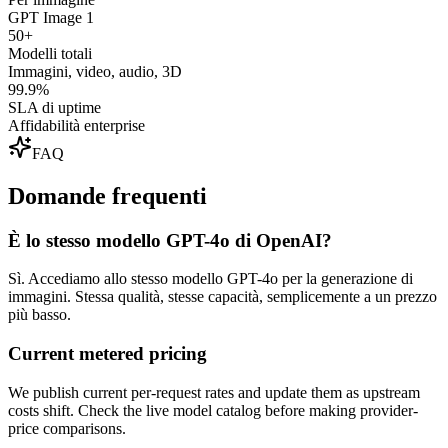
GPT Image 1
50+
Modelli totali
Immagini, video, audio, 3D
99.9%
SLA di uptime
Affidabilità enterprise
FAQ
Domande frequenti
È lo stesso modello GPT-4o di OpenAI?
Sì. Accediamo allo stesso modello GPT-4o per la generazione di
immagini. Stessa qualità, stesse capacità, semplicemente a un prezzo
più basso.
Current metered pricing
We publish current per-request rates and update them as upstream
costs shift. Check the live model catalog before making provider-
price comparisons.