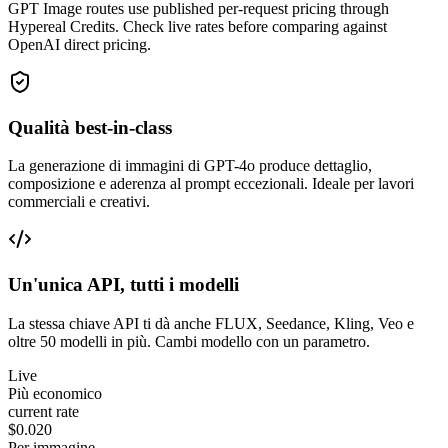
GPT Image routes use published per-request pricing through
Hypereal Credits. Check live rates before comparing against
OpenAI direct pricing.
Qualità best-in-class
La generazione di immagini di GPT-4o produce dettaglio,
composizione e aderenza al prompt eccezionali. Ideale per lavori
commerciali e creativi.
Un'unica API, tutti i modelli
La stessa chiave API ti dà anche FLUX, Seedance, Kling, Veo e
oltre 50 modelli in più. Cambi modello con un parametro.
Live
Più economico
current rate
$0.020
Per immagine