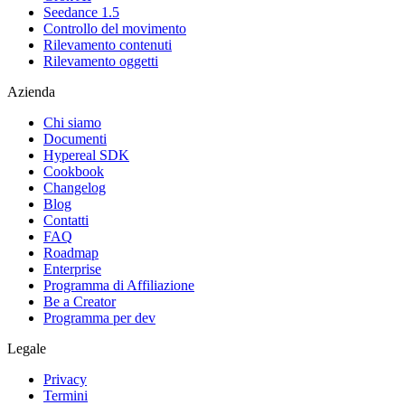
Seedance 1.5
Controllo del movimento
Rilevamento contenuti
Rilevamento oggetti
Azienda
Chi siamo
Documenti
Hypereal SDK
Cookbook
Changelog
Blog
Contatti
FAQ
Roadmap
Enterprise
Programma di Affiliazione
Be a Creator
Programma per dev
Legale
Privacy
Termini