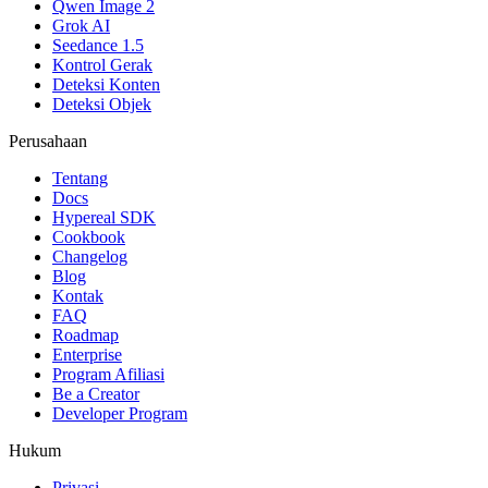
Qwen Image 2
Grok AI
Seedance 1.5
Kontrol Gerak
Deteksi Konten
Deteksi Objek
Perusahaan
Tentang
Docs
Hypereal SDK
Cookbook
Changelog
Blog
Kontak
FAQ
Roadmap
Enterprise
Program Afiliasi
Be a Creator
Developer Program
Hukum
Privasi