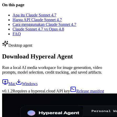
On this page
Apa itu Claude Sonnet 4.7
Harga API Claude Sonnet 4.7
Cara menggunakan Claude Sonnet 4.7
Claude Sonnet 4.7 vs Opus 4.8
FAQ
Desktop agent
Download Hypereal Agent
Run a local AI media workspace for image generation, video
prompts, model selection, credit tracking, and saved artifacts.
Mac
Windows
v
0.1.2
Requires a hypereal.cloud API key
Release manifest