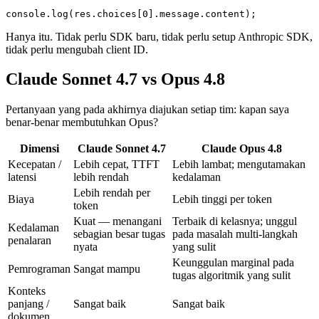
Hanya itu. Tidak perlu SDK baru, tidak perlu setup Anthropic SDK,
tidak perlu mengubah client ID.
Claude Sonnet 4.7 vs Opus 4.8
Pertanyaan yang pada akhirnya diajukan setiap tim: kapan saya
benar-benar membutuhkan Opus?
Dimensi
Claude Sonnet 4.7
Claude Opus 4.8
Kecepatan /
Lebih cepat, TTFT
Lebih lambat; mengutamakan
latensi
lebih rendah
kedalaman
Lebih rendah per
Biaya
Lebih tinggi per token
token
Kuat — menangani
Terbaik di kelasnya; unggul
Kedalaman
sebagian besar tugas
pada masalah multi-langkah
penalaran
nyata
yang sulit
Keunggulan marginal pada
Pemrograman
Sangat mampu
tugas algoritmik yang sulit
Konteks
panjang /
Sangat baik
Sangat baik
dokumen