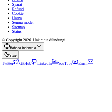
Syarat
Refund
Cookie
Harga
Semua model
Sitemap
Status
© Copyright 2026. Hak cipta dilindungi.
Bahasa Indonesia
Dark
Twitter
GitHub
LinkedIn
YouTube
Email