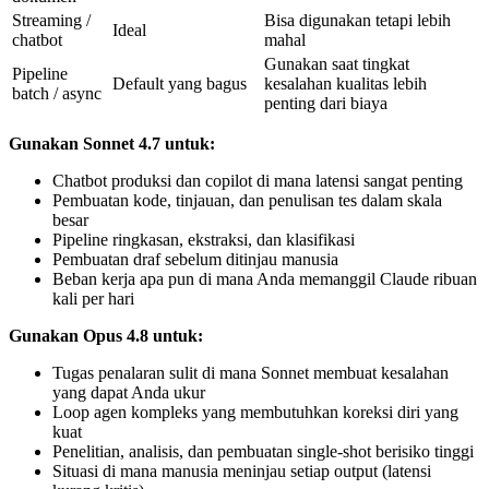
Streaming /
Bisa digunakan tetapi lebih
Ideal
chatbot
mahal
Gunakan saat tingkat
Pipeline
Default yang bagus
kesalahan kualitas lebih
batch / async
penting dari biaya
Gunakan Sonnet 4.7 untuk:
Chatbot produksi dan copilot di mana latensi sangat penting
Pembuatan kode, tinjauan, dan penulisan tes dalam skala
besar
Pipeline ringkasan, ekstraksi, dan klasifikasi
Pembuatan draf sebelum ditinjau manusia
Beban kerja apa pun di mana Anda memanggil Claude ribuan
kali per hari
Gunakan Opus 4.8 untuk:
Tugas penalaran sulit di mana Sonnet membuat kesalahan
yang dapat Anda ukur
Loop agen kompleks yang membutuhkan koreksi diri yang
kuat
Penelitian, analisis, dan pembuatan single-shot berisiko tinggi
Situasi di mana manusia meninjau setiap output (latensi