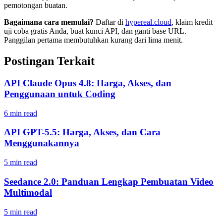
pemotongan buatan.
Bagaimana cara memulai?
Daftar di
hypereal.cloud
, klaim kredit
uji coba gratis Anda, buat kunci API, dan ganti base URL.
Panggilan pertama membutuhkan kurang dari lima menit.
Postingan Terkait
API Claude Opus 4.8: Harga, Akses, dan
Penggunaan untuk Coding
6 min read
API GPT-5.5: Harga, Akses, dan Cara
Menggunakannya
5 min read
Seedance 2.0: Panduan Lengkap Pembuatan Video
Multimodal
5 min read