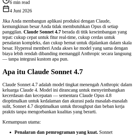
6 min read
4 Juni 2026
Jika Anda membangun aplikasi produksi dengan Claude,
kemungkinan besar Anda tidak membutuhkan Opus di setiap
panggilan.
Claude Sonnet 4.7
berada di titik keseimbangan yang
tepat: cukup cepat untuk fitur real-time, cukup cerdas untuk
penalaran kompleks, dan cukup hemat untuk dijalankan dalam skala
besar. Hypereal memberi Anda akses ke model yang sama dengan
biaya lebih rendah dibanding memanggil Anthropic secara langsung
— tanpa integrasi kustom apa pun.
Apa itu Claude Sonnet 4.7
Claude Sonnet 4.7 adalah model tingkat menengah Anthropic dalam
keluarga Claude 4. Model ini dirancang untuk menyeimbangkan
kecerdasan dan kecepatan — sementara Claude Opus 4.8
dioptimalkan untuk kedalaman dan akurasi pada masalah-masalah
sulit, Sonnet 4.7 dioptimalkan untuk throughput dan beban kerja
praktis tanpa mengorbankan kualitas yang berarti.
Kemampuan utama:
Penalaran dan pemrograman yang kuat.
Sonnet