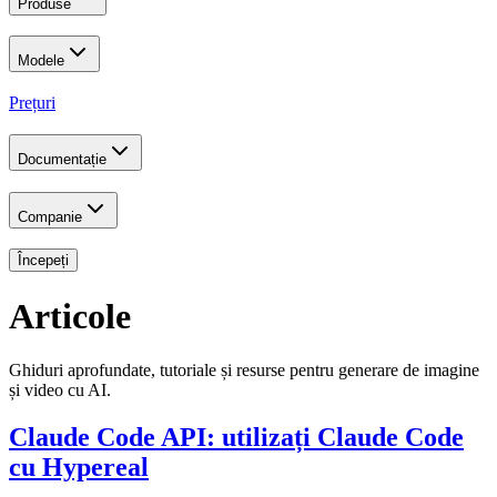
Produse
Modele
Prețuri
Documentație
Companie
Începeți
Articole
Ghiduri aprofundate, tutoriale și resurse pentru generare de imagine
și video cu AI.
Claude Code API: utilizați Claude Code
cu Hypereal