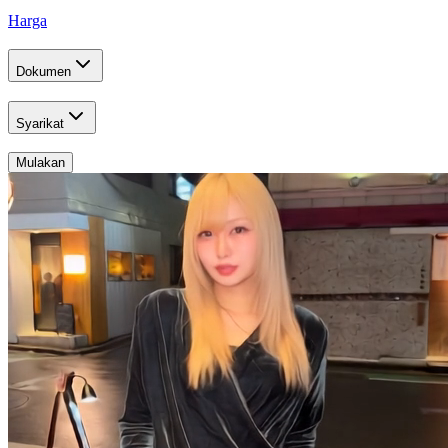
Harga
Dokumen
Syarikat
Mulakan