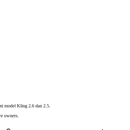
i model Kling 2.6 dan 2.5.
ive owners.