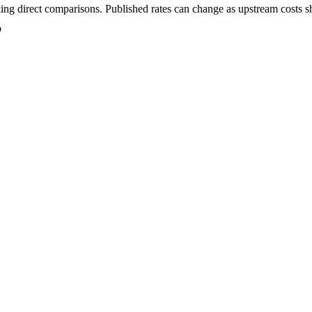
ing direct comparisons. Published rates can change as upstream costs sh
o