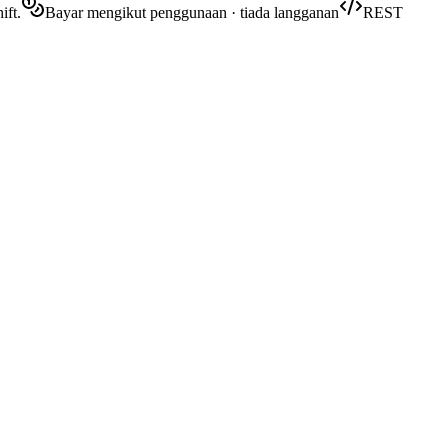
ift.
Bayar mengikut penggunaan · tiada langganan
REST