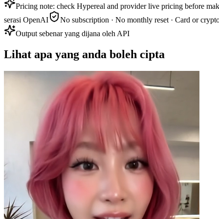
Pricing note: check Hypereal and provider live pricing before mak
serasi OpenAI
No subscription · No monthly reset · Card or crypt
Output sebenar yang dijana oleh API
Lihat apa yang anda boleh cipta