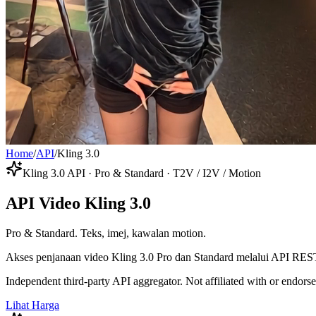
Home
/
API
/
Kling 3.0
Kling 3.0 API · Pro & Standard · T2V / I2V / Motion
API Video Kling 3.0
Pro & Standard. Teks, imej, kawalan motion.
Akses penjanaan video Kling 3.0 Pro dan Standard melalui API REST
Independent third-party API aggregator. Not affiliated with or endor
Lihat Harga