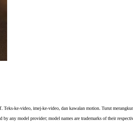
. Teks-ke-video, imej-ke-video, dan kawalan motion. Turut merangkum
sed by any model provider; model names are trademarks of their respect