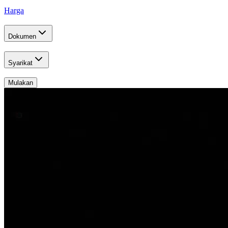
Harga
Dokumen
Syarikat
Mulakan