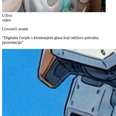
Uživo
video
Govoreći avatar
“
Digitalni čovjek s kloniranjem glasa koji održava prirodnu
prezentaciju
”