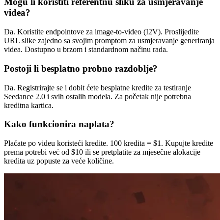
Mogu li koristiti referentnu sliku za usmjeravanje
videa?
Da. Koristite endpointove za image-to-video (I2V). Proslijedite
URL slike zajedno sa svojim promptom za usmjeravanje generiranja
videa. Dostupno u brzom i standardnom načinu rada.
Postoji li besplatno probno razdoblje?
Da. Registrirajte se i dobit ćete besplatne kredite za testiranje
Seedance 2.0 i svih ostalih modela. Za početak nije potrebna
kreditna kartica.
Kako funkcionira naplata?
Plaćate po videu koristeći kredite. 100 kredita = $1. Kupujte kredite
prema potrebi već od $10 ili se pretplatite za mjesečne alokacije
kredita uz popuste za veće količine.