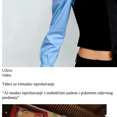
Uživo
video
Video za virtualno isprobavanje
“
AI modno isprobavanje s realističnim padom i pokretom odjevnog
predmeta
”