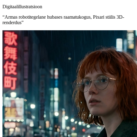
Digitaalillustratsioon
“
Armas robotitegelane hubases raamatukogus, Pixari stiilis 3D-
renderdus
”