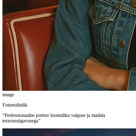
image
Fotorealistlik
“
Professionaalne portree loomuliku valguse ja madala
teravussügavusega
”