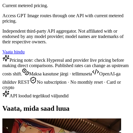
Current metered pricing.
Access GPT Image routes through one API with current metered
pricing.
Independent third-party API aggregator. Not affiliated with or
endorsed by any model provider; model names are trademarks of
their respective owners.
Vaata hindu
Pricing note: check Hypereal and provider live pricing before
making direct comparisons. Published rates can change as upstream
costs shift.
Maksa kasutuse järgi · tellimuseta
OpenAI-ga
ühilduv REST
No subscription · No monthly reset · Card or
crypto
API loodud tegelikud väljundid
Vaata, mida saad luua