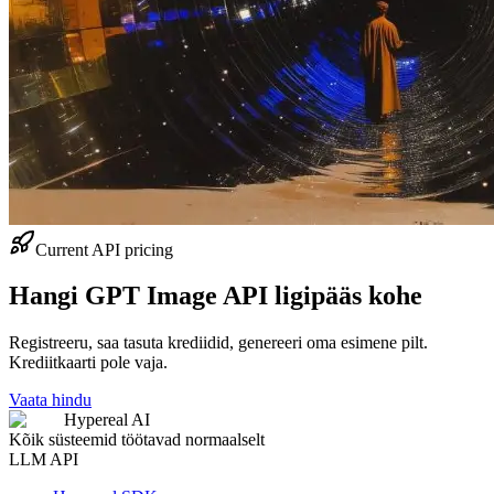
Current API pricing
Hangi GPT Image API ligipääs kohe
Registreeru, saa tasuta krediidid, genereeri oma esimene pilt.
Krediitkaarti pole vaja.
Vaata hindu
Hypereal AI
Kõik süsteemid töötavad normaalselt
LLM API