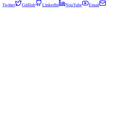
Twitter
GitHub
LinkedIn
YouTube
Email