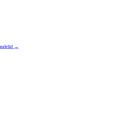
udelid
→