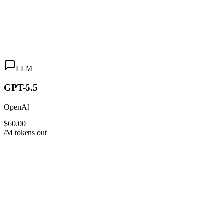
LLM
GPT-5.5
OpenAI
$60.00
/M tokens out