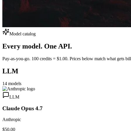
Model catalog
Every model.
One API.
Pay-as-you-go. 100 credits = $1.00. Prices below match what gets bill
LLM
14
models
LLM
Claude Opus 4.7
Anthropic
$50.00