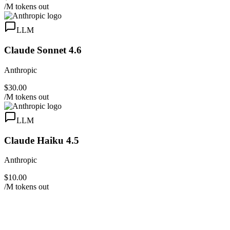
/M tokens out
LLM
Claude Sonnet 4.6
Anthropic
$30.00
/M tokens out
LLM
Claude Haiku 4.5
Anthropic
$10.00
/M tokens out