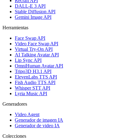
Recraft API
DALL-E 3 API
Stable Diffusion API
Gemini Image API
Herramientas
Face Swap API
Video Face Swap API
Virtual Try-On API
AI Talking Avatar API
Lip Sync API
OmniHuman Avatar API
Tripo3D H3.1 API
ElevenLabs TTS API
Fish Audio TTS API
Whisper STT API
Lyria Music API
Generadores
Video Agent
Generador de imagen IA
Generador de video IA
Colecciones