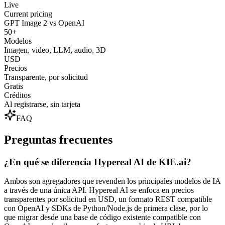
Live
Current pricing
GPT Image 2 vs OpenAI
50+
Modelos
Imagen, video, LLM, audio, 3D
USD
Precios
Transparente, por solicitud
Gratis
Créditos
Al registrarse, sin tarjeta
FAQ
Preguntas frecuentes
¿En qué se diferencia Hypereal AI de KIE.ai?
Ambos son agregadores que revenden los principales modelos de IA
a través de una única API. Hypereal AI se enfoca en precios
transparentes por solicitud en USD, un formato REST compatible
con OpenAI y SDKs de Python/Node.js de primera clase, por lo
que migrar desde una base de código existente compatible con