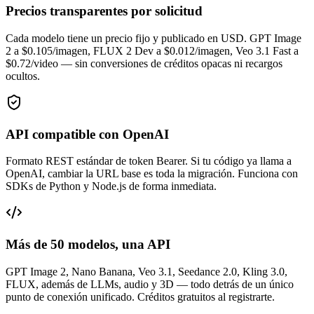
Precios transparentes por solicitud
Cada modelo tiene un precio fijo y publicado en USD. GPT Image
2 a $0.105/imagen, FLUX 2 Dev a $0.012/imagen, Veo 3.1 Fast a
$0.72/video — sin conversiones de créditos opacas ni recargos
ocultos.
API compatible con OpenAI
Formato REST estándar de token Bearer. Si tu código ya llama a
OpenAI, cambiar la URL base es toda la migración. Funciona con
SDKs de Python y Node.js de forma inmediata.
Más de 50 modelos, una API
GPT Image 2, Nano Banana, Veo 3.1, Seedance 2.0, Kling 3.0,
FLUX, además de LLMs, audio y 3D — todo detrás de un único
punto de conexión unificado. Créditos gratuitos al registrarte.