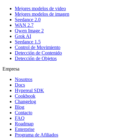
Mejores modelos de video
Mejores modelos de imagen
Seedance 2.0
WAN 2.7
Qwen Image 2
Grok AI
Seedance 1.5
Control de Movimiento
Detección de Contenido
Detección de Objetos
Empresa
Nosotros
Docs
Hypereal SDK
Cookbook
Changelog
Blog
Contacto
FAQ
Roadmap
Enterprise
Programa de Afiliados