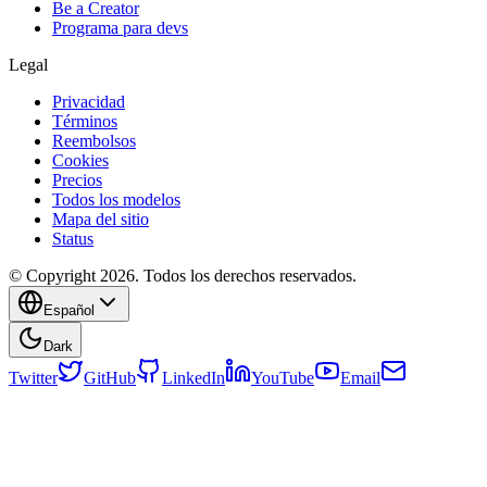
Be a Creator
Programa para devs
Legal
Privacidad
Términos
Reembolsos
Cookies
Precios
Todos los modelos
Mapa del sitio
Status
© Copyright 2026. Todos los derechos reservados.
Español
Dark
Twitter
GitHub
LinkedIn
YouTube
Email