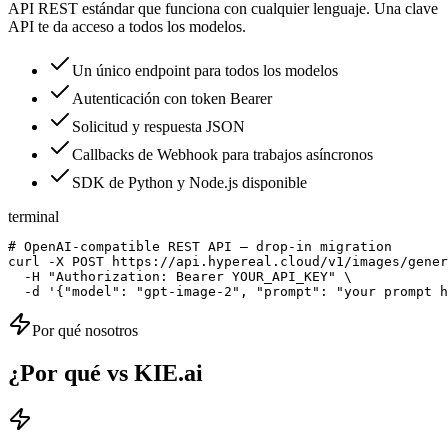
API REST estándar que funciona con cualquier lenguaje. Una clave
API te da acceso a todos los modelos.
Un único endpoint para todos los modelos
Autenticación con token Bearer
Solicitud y respuesta JSON
Callbacks de Webhook para trabajos asíncronos
SDK de Python y Node.js disponible
terminal
# OpenAI-compatible REST API — drop-in migration

curl -X POST https://api.hypereal.cloud/v1/images/gener
  -H "Authorization: Bearer YOUR_API_KEY" \

  -d '{"model": "gpt-image-2", "prompt": "your prompt h
Por qué nosotros
¿Por qué vs KIE.ai