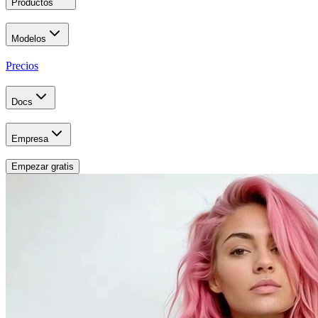
Productos
Modelos
Precios
Docs
Empresa
Empezar gratis