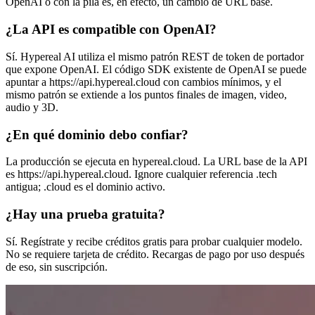
OpenAI o con la pila es, en efecto, un cambio de URL base.
¿La API es compatible con OpenAI?
Sí. Hypereal AI utiliza el mismo patrón REST de token de portador
que expone OpenAI. El código SDK existente de OpenAI se puede
apuntar a https://api.hypereal.cloud con cambios mínimos, y el
mismo patrón se extiende a los puntos finales de imagen, video,
audio y 3D.
¿En qué dominio debo confiar?
La producción se ejecuta en hypereal.cloud. La URL base de la API
es https://api.hypereal.cloud. Ignore cualquier referencia .tech
antigua; .cloud es el dominio activo.
¿Hay una prueba gratuita?
Sí. Regístrate y recibe créditos gratis para probar cualquier modelo.
No se requiere tarjeta de crédito. Recargas de pago por uso después
de eso, sin suscripción.