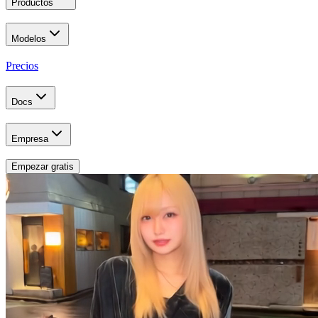
Productos
Modelos
Precios
Docs
Empresa
Empezar gratis