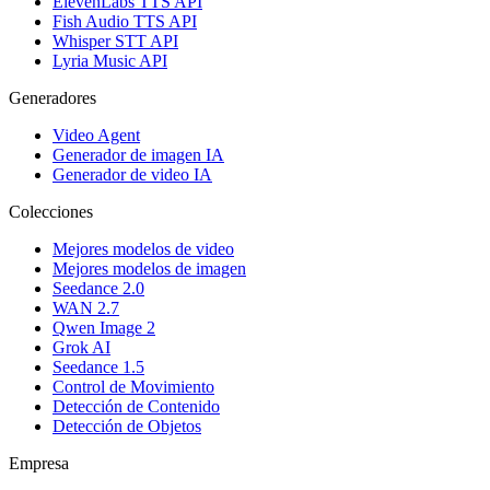
ElevenLabs TTS API
Fish Audio TTS API
Whisper STT API
Lyria Music API
Generadores
Video Agent
Generador de imagen IA
Generador de video IA
Colecciones
Mejores modelos de video
Mejores modelos de imagen
Seedance 2.0
WAN 2.7
Qwen Image 2
Grok AI
Seedance 1.5
Control de Movimiento
Detección de Contenido
Detección de Objetos
Empresa