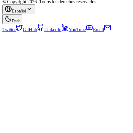
© Copyright 2026. Todos los derechos reservados.
Español
Dark
Twitter
GitHub
LinkedIn
YouTube
Email