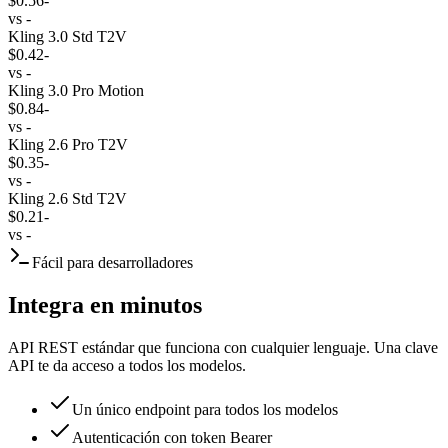
$0.56
-
vs
-
Kling 3.0 Std T2V
$0.42
-
vs
-
Kling 3.0 Pro Motion
$0.84
-
vs
-
Kling 2.6 Pro T2V
$0.35
-
vs
-
Kling 2.6 Std T2V
$0.21
-
vs
-
Fácil para desarrolladores
Integra en minutos
API REST estándar que funciona con cualquier lenguaje. Una clave
API te da acceso a todos los modelos.
Un único endpoint para todos los modelos
Autenticación con token Bearer