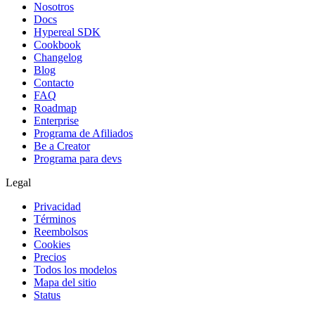
Nosotros
Docs
Hypereal SDK
Cookbook
Changelog
Blog
Contacto
FAQ
Roadmap
Enterprise
Programa de Afiliados
Be a Creator
Programa para devs
Legal
Privacidad
Términos
Reembolsos
Cookies
Precios
Todos los modelos
Mapa del sitio
Status