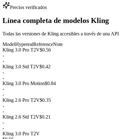
Precios verificados
Línea completa de modelos Kling
Todas las versiones de Kling accesibles a través de una API
Model
Hypereal
Reference
Note
Kling 3.0 Pro T2V
$0.56
-
-
Kling 3.0 Std T2V
$0.42
-
-
Kling 3.0 Pro Motion
$0.84
-
-
Kling 2.6 Pro T2V
$0.35
-
-
Kling 2.6 Std T2V
$0.21
-
-
Kling 3.0 Pro T2V