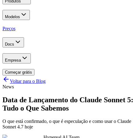
Produtos
Modelos
Preços
Docs
Empresa
Começar grátis
Voltar para o Blog
News
Data de Lançamento do Claude Sonnet 5:
Tudo o Que Sabemos
O que está confirmado, o que é especulação e como usar o Claude
Sonnet 4.7 hoje
Hypereal AI Team