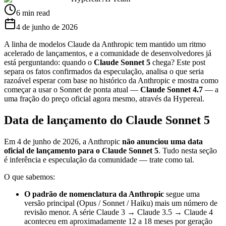
6 min read
4 de junho de 2026
A linha de modelos Claude da Anthropic tem mantido um ritmo
acelerado de lançamentos, e a comunidade de desenvolvedores já
está perguntando: quando o
Claude Sonnet 5
chega? Este post
separa os fatos confirmados da especulação, analisa o que seria
razoável esperar com base no histórico da Anthropic e mostra como
começar a usar o Sonnet de ponta atual —
Claude Sonnet 4.7
— a
uma fração do preço oficial agora mesmo, através da Hypereal.
Data de lançamento do Claude Sonnet 5
Em 4 de junho de 2026, a Anthropic
não anunciou uma data
oficial de lançamento para o Claude Sonnet 5
. Tudo nesta seção
é inferência e especulação da comunidade — trate como tal.
O que sabemos:
O padrão de nomenclatura da Anthropic
segue uma
versão principal (Opus / Sonnet / Haiku) mais um número de
revisão menor. A série Claude 3 → Claude 3.5 → Claude 4
aconteceu em aproximadamente 12 a 18 meses por geração