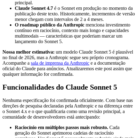
principal.
Claude Sonnet 4.7
é o Sonnet em produção no momento da
publicação deste texto. Historicamente, incrementos de versão
menor chegam com intervalos de 2 a 4 meses.
O roadmap público da Anthropic
menciona investimento
contínuo em raciocínio, contexto mais longo e capacidades
multimodais — características que poderiam marcar um
lançamento do Sonnet 5.
Nossa melhor estimativa:
um modelo Claude Sonnet 5 é plausível
no final de 2026, mas a Anthropic segue seu próprio cronograma.
Acompanhe a
sala de imprensa da Anthropic
e a documentação
oficial do Claude para anúncios. Atualizaremos este post assim que
qualquer informação for confirmada.
Funcionalidades do Claude Sonnet 5
Nenhuma especificação foi confirmada oficialmente. Com base nas
direções de pesquisa declaradas pela Anthropic e na diferença entre
o Sonnet 4.x e o que qualificaria como uma revisão principal, a
comunidade de desenvolvedores está antecipando:
Raciocínio em múltiplos passos mais robusto.
Cada
geração do Sonnet aprimorou cadeias de raciocínio