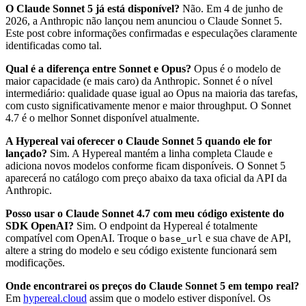
O Claude Sonnet 5 já está disponível?
Não. Em 4 de junho de
2026, a Anthropic não lançou nem anunciou o Claude Sonnet 5.
Este post cobre informações confirmadas e especulações claramente
identificadas como tal.
Qual é a diferença entre Sonnet e Opus?
Opus é o modelo de
maior capacidade (e mais caro) da Anthropic. Sonnet é o nível
intermediário: qualidade quase igual ao Opus na maioria das tarefas,
com custo significativamente menor e maior throughput. O Sonnet
4.7 é o melhor Sonnet disponível atualmente.
A Hypereal vai oferecer o Claude Sonnet 5 quando ele for
lançado?
Sim. A Hypereal mantém a linha completa Claude e
adiciona novos modelos conforme ficam disponíveis. O Sonnet 5
aparecerá no catálogo com preço abaixo da taxa oficial da API da
Anthropic.
Posso usar o Claude Sonnet 4.7 com meu código existente do
SDK OpenAI?
Sim. O endpoint da Hypereal é totalmente
compatível com OpenAI. Troque o
e sua chave de API,
base_url
altere a string do modelo e seu código existente funcionará sem
modificações.
Onde encontrarei os preços do Claude Sonnet 5 em tempo real?
Em
hypereal.cloud
assim que o modelo estiver disponível. Os