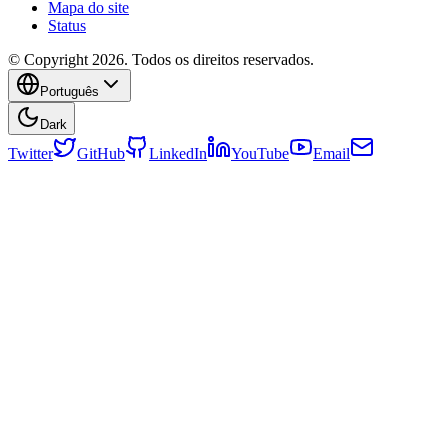
Mapa do site
Status
© Copyright 2026. Todos os direitos reservados.
Português
Dark
Twitter
GitHub
LinkedIn
YouTube
Email