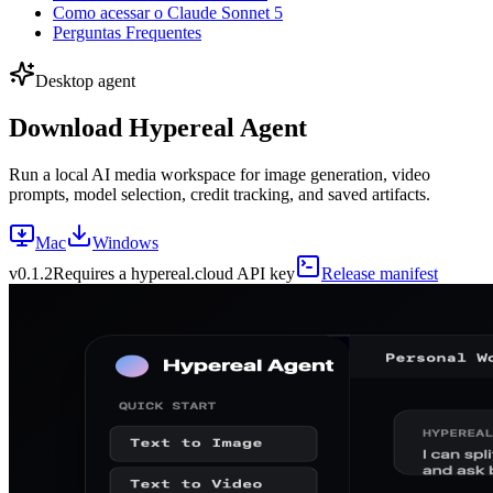
Como acessar o Claude Sonnet 5
Perguntas Frequentes
Desktop agent
Download Hypereal Agent
Run a local AI media workspace for image generation, video
prompts, model selection, credit tracking, and saved artifacts.
Mac
Windows
v
0.1.2
Requires a hypereal.cloud API key
Release manifest