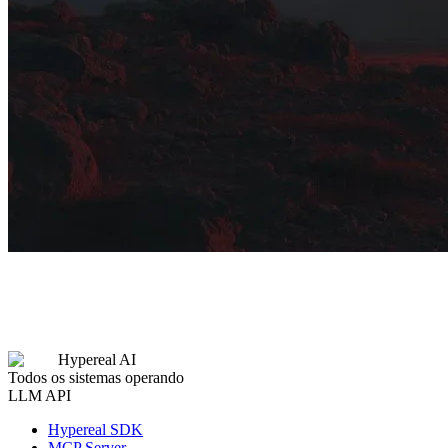
Hypereal AI
Todos os sistemas operando
LLM API
Hypereal SDK
MCP Server