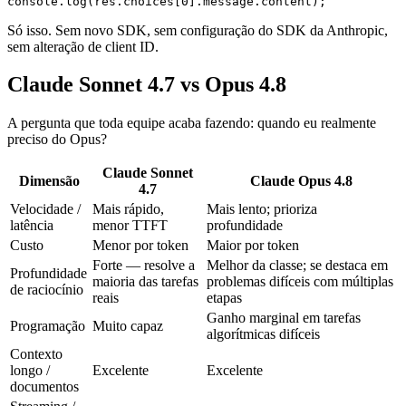
Só isso. Sem novo SDK, sem configuração do SDK da Anthropic,
sem alteração de client ID.
Claude Sonnet 4.7 vs Opus 4.8
A pergunta que toda equipe acaba fazendo: quando eu realmente
preciso do Opus?
Claude Sonnet
Dimensão
Claude Opus 4.8
4.7
Velocidade /
Mais rápido,
Mais lento; prioriza
latência
menor TTFT
profundidade
Custo
Menor por token
Maior por token
Forte — resolve a
Melhor da classe; se destaca em
Profundidade
maioria das tarefas
problemas difíceis com múltiplas
de raciocínio
reais
etapas
Ganho marginal em tarefas
Programação
Muito capaz
algorítmicas difíceis
Contexto
longo /
Excelente
Excelente
documentos