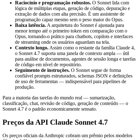
Raciocínio e programação robustos.
O Sonnet lida com
lógica de múltiplas etapas, geração de código, depuração e
extração de dados com alta precisão. É um assistente de
programação capaz mesmo sem o peso maior do Opus.
Baixa latência.
A arquitetura do Sonnet é ajustada para
menor tempo até o primeiro token em comparação com o
Opus, tornando-o prático para chatbots, copilots e interfaces
de streaming onde os usuários aguardam na tela.
Contexto longo.
Assim como o restante da família Claude 4,
o Sonnet 4.7 suporta uma janela de contexto ampla — útil
para análise de documentos, agentes de sessão longa e tarefas
de código em nível de repositório.
Seguimento de instruções.
O Sonnet segue de forma
confiável prompts estruturados, schemas JSON e definições
de uso de ferramentas — indispensável para pipelines de
produção.
Para a maioria das tarefas do mundo real — sumarização,
classificação, chat, revisão de código, geração de conteúdo — o
Sonnet 4.7 é o padrão economicamente sensato.
Preços da API Claude Sonnet 4.7
Os preços oficiais da Anthropic cobram um prêmio pelos modelos