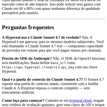
marcada como de alto impacto. Isso pode reduzir seus gastos com
Claude em 60 a 80% com quase nenhuma diferença de qualidade
perceptível pelo usuário.
Perguntas frequentes
A Hypereal usa o Claude Sonnet 4.7 de verdade?
Sim. A
Hypereal é um gateway para os mesmos modelos subjacentes. Você
está chamando o Claude Sonnet 4.7 real — compramos capacidade
de provedor em volume para que você pague menos por chamada.
Preciso do SDK da Anthropic?
Não. O SDK da OpenAI funciona
sem modificações. Basta definir
como
base_url
e
com sua chave
https://api.hypereal.cloud/v1
api_key
Hypereal.
Qual é a janela de contexto do Claude Sonnet 4.7?
O Sonnet 4.7
suporta uma janela de contexto ampla, consistente com a família
Claude 4. A Hypereal repassa o contexto completo — sem
truncamento artificial.
Como faço para começar?
Cadastre-se em
hypereal.cloud
, resgate
seus créditos de avaliação gratuitos, gere uma chave de API e troque