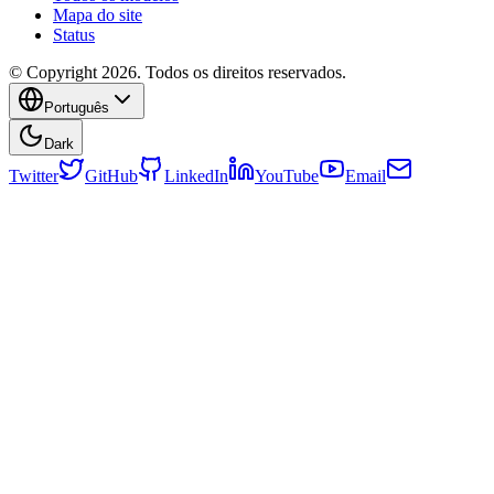
Mapa do site
Status
© Copyright 2026. Todos os direitos reservados.
Português
Dark
Twitter
GitHub
LinkedIn
YouTube
Email