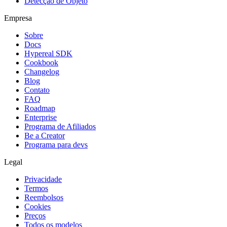
Detecção de Objeto
Empresa
Sobre
Docs
Hypereal SDK
Cookbook
Changelog
Blog
Contato
FAQ
Roadmap
Enterprise
Programa de Afiliados
Be a Creator
Programa para devs
Legal
Privacidade
Termos
Reembolsos
Cookies
Preços
Todos os modelos