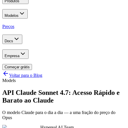
Produtos
Modelos
Preços
Docs
Empresa
Começar grátis
Voltar para o Blog
Models
API Claude Sonnet 4.7: Acesso Rápido e
Barato ao Claude
O modelo Claude para o dia a dia — a uma fração do preço do
Opus
Hypereal AI Team