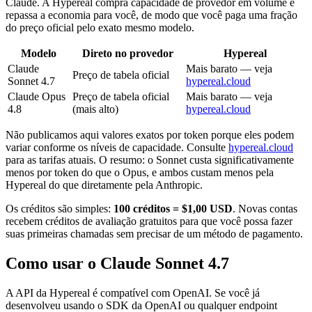
Claude. A Hypereal compra capacidade de provedor em volume e
repassa a economia para você, de modo que você paga uma fração
do preço oficial pelo exato mesmo modelo.
Modelo
Direto no provedor
Hypereal
Claude
Mais barato — veja
Preço de tabela oficial
Sonnet 4.7
hypereal.cloud
Claude Opus
Preço de tabela oficial
Mais barato — veja
4.8
(mais alto)
hypereal.cloud
Não publicamos aqui valores exatos por token porque eles podem
variar conforme os níveis de capacidade. Consulte
hypereal.cloud
para as tarifas atuais. O resumo: o Sonnet custa significativamente
menos por token do que o Opus, e ambos custam menos pela
Hypereal do que diretamente pela Anthropic.
Os créditos são simples:
100 créditos = $1,00 USD
. Novas contas
recebem créditos de avaliação gratuitos para que você possa fazer
suas primeiras chamadas sem precisar de um método de pagamento.
Como usar o Claude Sonnet 4.7
A API da Hypereal é compatível com OpenAI. Se você já
desenvolveu usando o SDK da OpenAI ou qualquer endpoint