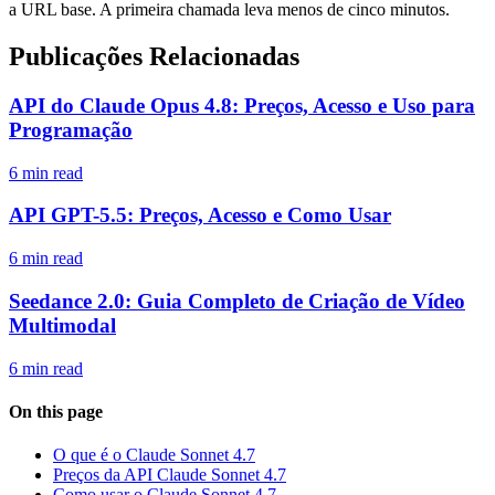
a URL base. A primeira chamada leva menos de cinco minutos.
Publicações Relacionadas
API do Claude Opus 4.8: Preços, Acesso e Uso para
Programação
6 min read
API GPT-5.5: Preços, Acesso e Como Usar
6 min read
Seedance 2.0: Guia Completo de Criação de Vídeo
Multimodal
6 min read
On this page
O que é o Claude Sonnet 4.7
Preços da API Claude Sonnet 4.7
Como usar o Claude Sonnet 4.7