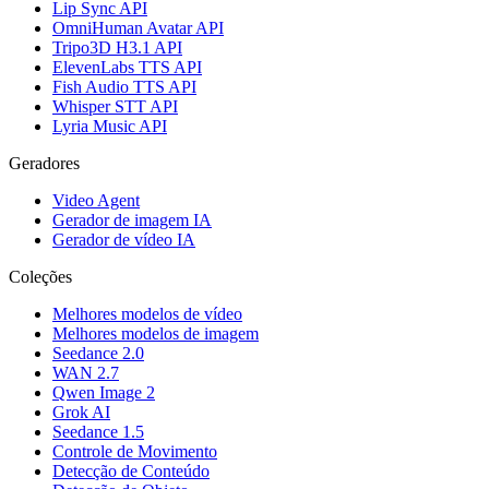
Lip Sync API
OmniHuman Avatar API
Tripo3D H3.1 API
ElevenLabs TTS API
Fish Audio TTS API
Whisper STT API
Lyria Music API
Geradores
Video Agent
Gerador de imagem IA
Gerador de vídeo IA
Coleções
Melhores modelos de vídeo
Melhores modelos de imagem
Seedance 2.0
WAN 2.7
Qwen Image 2
Grok AI
Seedance 1.5
Controle de Movimento
Detecção de Conteúdo