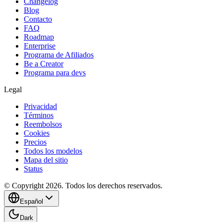
Changelog
Blog
Contacto
FAQ
Roadmap
Enterprise
Programa de Afiliados
Be a Creator
Programa para devs
Legal
Privacidad
Términos
Reembolsos
Cookies
Precios
Todos los modelos
Mapa del sitio
Status
© Copyright 2026. Todos los derechos reservados.
Español
Dark