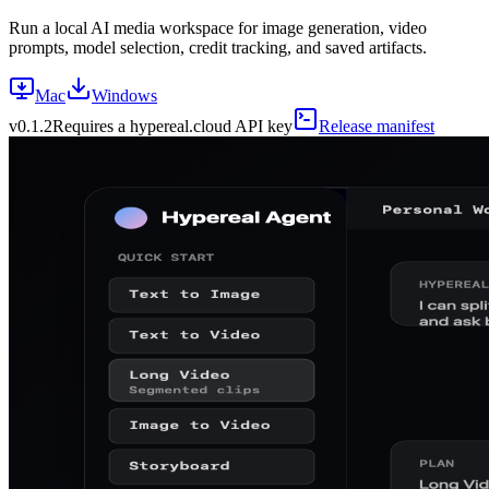
Run a local AI media workspace for image generation, video
prompts, model selection, credit tracking, and saved artifacts.
Mac
Windows
v
0.1.2
Requires a hypereal.cloud API key
Release manifest