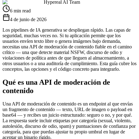
Hypereal AI Team
6 min read
4 de junio de 2026
Los pipelines de IA generativa se despliegan rápido. Las capas de
seguridad, muchas veces no. Si tu aplicación permite que los
usuarios envíen texto libre o genera imágenes bajo demanda,
necesitas una API de moderación de contenido fiable en el camino
crítico — una que detecte material NSFW, discurso de odio y
violaciones de política antes de que lleguen al almacenamiento, a
otros usuarios o a una auditoría de cumplimiento. Esta guía cubre los
conceptos, las opciones y el código concreto para integrarlo.
Qué es una API de moderación de
contenido
Una API de moderación de contenido es un endpoint al que envías
un fragmento de contenido — texto, URL de imagen o payload en
base64 — y recibes un juicio estructurado: seguro o no, y por qué.
La respuesta suele incluir etiquetas por categoría (sexual, violento,
autolesión, discurso de odio, spam) y puntuaciones de confianza por
categoría, para que puedas ajustar tu propio umbral en lugar de
aceptar un binario rígido.