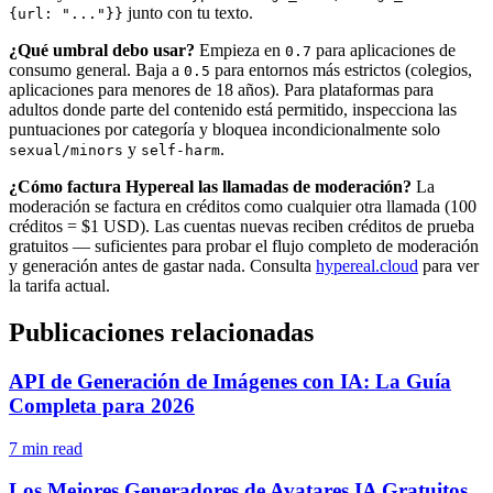
junto con tu texto.
{url: "..."}}
¿Qué umbral debo usar?
Empieza en
para aplicaciones de
0.7
consumo general. Baja a
para entornos más estrictos (colegios,
0.5
aplicaciones para menores de 18 años). Para plataformas para
adultos donde parte del contenido está permitido, inspecciona las
puntuaciones por categoría y bloquea incondicionalmente solo
y
.
sexual/minors
self-harm
¿Cómo factura Hypereal las llamadas de moderación?
La
moderación se factura en créditos como cualquier otra llamada (100
créditos = $1 USD). Las cuentas nuevas reciben créditos de prueba
gratuitos — suficientes para probar el flujo completo de moderación
y generación antes de gastar nada. Consulta
hypereal.cloud
para ver
la tarifa actual.
Publicaciones relacionadas
API de Generación de Imágenes con IA: La Guía
Completa para 2026
7 min read
Los Mejores Generadores de Avatares IA Gratuitos