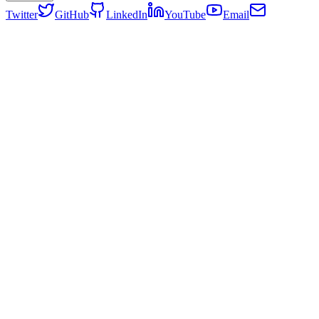
Twitter
GitHub
LinkedIn
YouTube
Email