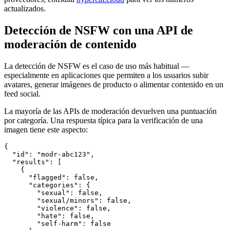
actualizados.
Detección de NSFW con una API de
moderación de contenido
La detección de NSFW es el caso de uso más habitual —
especialmente en aplicaciones que permiten a los usuarios subir
avatares, generar imágenes de producto o alimentar contenido en un
feed social.
La mayoría de las APIs de moderación devuelven una puntuación
por categoría. Una respuesta típica para la verificación de una
imagen tiene este aspecto:
{

  "id": "modr-abc123",

  "results": [

    {

      "flagged": false,

      "categories": {

        "sexual": false,

        "sexual/minors": false,

        "violence": false,

        "hate": false,

        "self-harm": false
