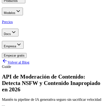
Productos
Modelos
Precios
Docs
Empresa
Empezar gratis
Volver al Blog
Guide
API de Moderación de Contenido:
Detecta NSFW y Contenido Inapropiado
en 2026
Mantén tu pipeline de IA generativa seguro sin sacrificar velocidad