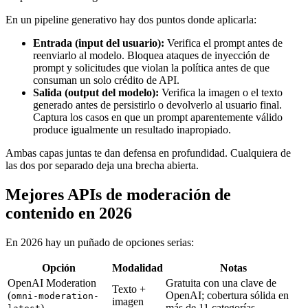
En un pipeline generativo hay dos puntos donde aplicarla:
Entrada (input del usuario):
Verifica el prompt antes de
reenviarlo al modelo. Bloquea ataques de inyección de
prompt y solicitudes que violan la política antes de que
consuman un solo crédito de API.
Salida (output del modelo):
Verifica la imagen o el texto
generado antes de persistirlo o devolverlo al usuario final.
Captura los casos en que un prompt aparentemente válido
produce igualmente un resultado inapropiado.
Ambas capas juntas te dan defensa en profundidad. Cualquiera de
las dos por separado deja una brecha abierta.
Mejores APIs de moderación de
contenido en 2026
En 2026 hay un puñado de opciones serias:
Opción
Modalidad
Notas
OpenAI Moderation
Gratuita con una clave de
Texto +
(
OpenAI; cobertura sólida en
omni-moderation-
imagen
)
más de 11 categorías