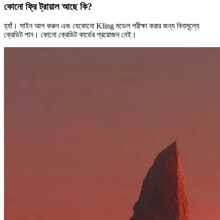
কোনো ফ্রি ট্রায়াল আছে কি?
হ্যাঁ। সাইন আপ করুন এবং যেকোনো Kling মডেল পরীক্ষা করার জন্য বিনামূল্যে
ক্রেডিট পান। কোনো ক্রেডিট কার্ডের প্রয়োজন নেই।