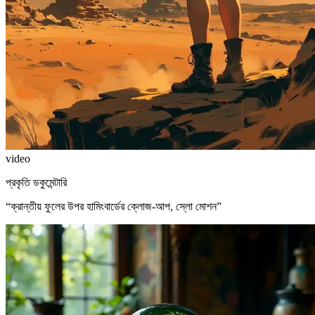
video
প্রকৃতি ডকুমেন্টারি
“
ক্রান্তীয় ফুলের উপর হামিংবার্ডের ক্লোজ-আপ, স্লো মোশন
”