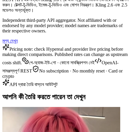
করুন। টেক্সট-টু-ভিডিও, ইমেজ-টু-ভিডিও এবং মোশন নিয়ন্ত্রণ। Kling 2.6 এবং 2.5
মডেলও অন্তর্ভুক্ত।
Independent third-party API aggregator. Not affiliated with or
endorsed by any model provider; model names are trademarks of
their respective owners.
মূল্য দেখুন
Pricing note: check Hypereal and provider live pricing before
making direct comparisons. Published rates can change as upstream
costs shift.
পে-অ্যাজ-ইউ-গো · কোনো সাবস্ক্রিপশন নেই
OpenAI-
সামঞ্জস্যপূর্ণ REST
No subscription · No monthly reset · Card or
crypto
API দ্বারা তৈরি বাস্তব আউটপুট
আপনি কী তৈরি করতে পারেন তা দেখুন