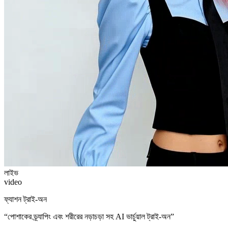
লাইভ
video
ফ্যাশন ট্রাই-অন
“
পোশাকের ড্র্যাপিং এবং শরীরের নড়াচড়া সহ AI ভার্চুয়াল ট্রাই-অন
”