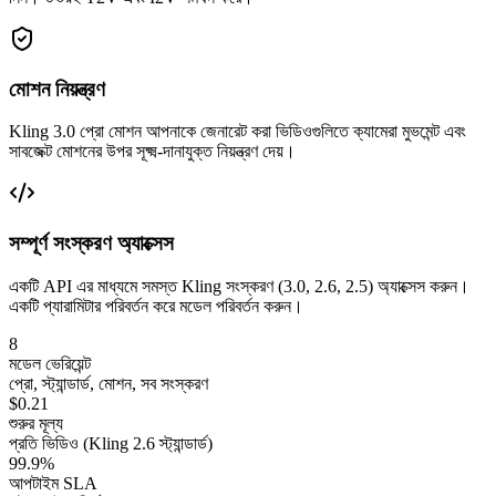
মোশন নিয়ন্ত্রণ
Kling 3.0 প্রো মোশন আপনাকে জেনারেট করা ভিডিওগুলিতে ক্যামেরা মুভমেন্ট এবং
সাবজেক্ট মোশনের উপর সূক্ষ্ম-দানাযুক্ত নিয়ন্ত্রণ দেয়।
সম্পূর্ণ সংস্করণ অ্যাক্সেস
একটি API এর মাধ্যমে সমস্ত Kling সংস্করণ (3.0, 2.6, 2.5) অ্যাক্সেস করুন।
একটি প্যারামিটার পরিবর্তন করে মডেল পরিবর্তন করুন।
8
মডেল ভেরিয়েন্ট
প্রো, স্ট্যান্ডার্ড, মোশন, সব সংস্করণ
$0.21
শুরুর মূল্য
প্রতি ভিডিও (Kling 2.6 স্ট্যান্ডার্ড)
99.9%
আপটাইম SLA