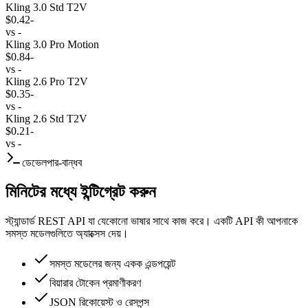
Kling 3.0 Std T2V
$0.42
-
vs
-
Kling 3.0 Pro Motion
$0.84
-
vs
-
Kling 2.6 Pro T2V
$0.35
-
vs
-
Kling 2.6 Std T2V
$0.21
-
vs
-
ডেভেলপার-বান্ধব
মিনিটের মধ্যে ইন্টিগ্রেট করুন
স্ট্যান্ডার্ড REST API যা যেকোনো ভাষার সাথে কাজ করে। একটি API কী আপনাকে
সমস্ত মডেলগুলিতে অ্যাক্সেস দেয়।
সমস্ত মডেলের জন্য একক এন্ডপয়েন্ট
বিয়ারার টোকেন প্রমাণীকরণ
JSON রিকোয়েস্ট ও রেসপন্স