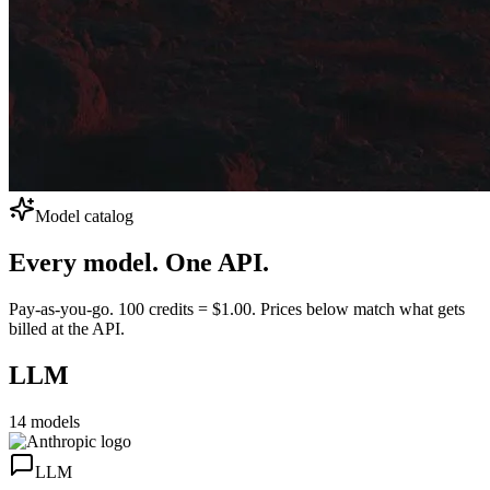
Model catalog
Every model.
One API.
Pay-as-you-go. 100 credits = $1.00. Prices below match what gets
billed at the API.
LLM
14
models
LLM