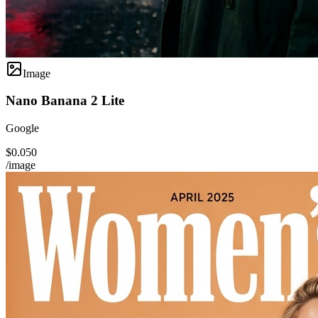
Image
Nano Banana 2 Lite
Google
$0.050
/image