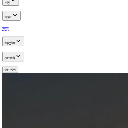
পণ্য
মডেল
মূল্য
ডকুমেন্টস
কোম্পানি
শুরু করুন