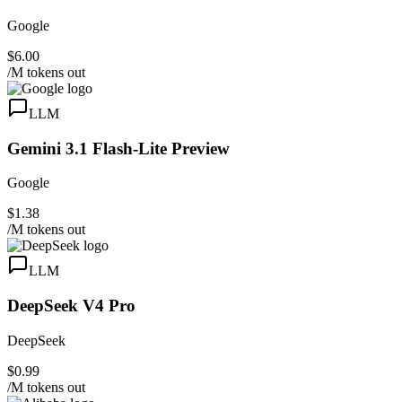
Google
$6.00
/M tokens out
LLM
Gemini 3.1 Flash-Lite Preview
Google
$1.38
/M tokens out
LLM
DeepSeek V4 Pro
DeepSeek
$0.99
/M tokens out