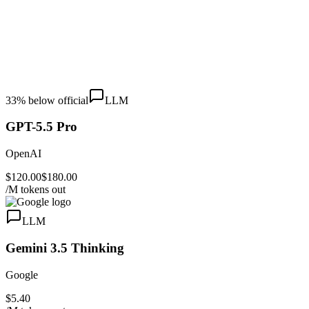
33
% below official
LLM
GPT-5.5 Pro
OpenAI
$120.00
$180.00
/M tokens out
LLM
Gemini 3.5 Thinking
Google
$5.40