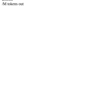
/M tokens out