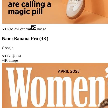
50
% below official
Image
Nano Banana Pro (4K)
Google
$0.120
$0.24
/4K image