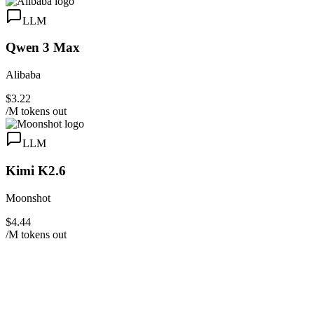
LLM
Qwen 3 Max
Alibaba
$3.22
/M tokens out
LLM
Kimi K2.6
Moonshot
$4.44
/M tokens out