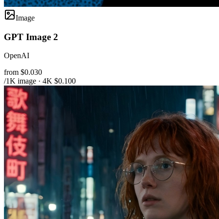
Image
GPT Image 2
OpenAI
from $0.030
/1K image · 4K $0.100