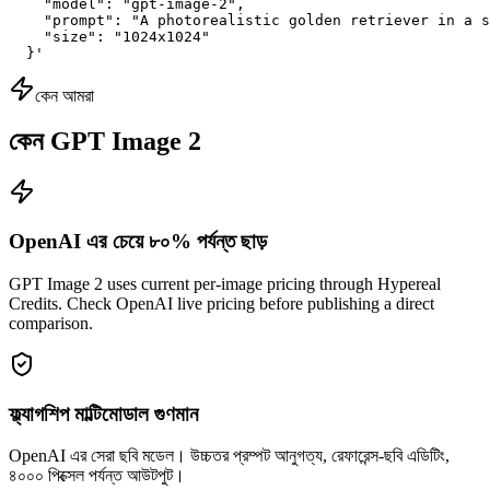
    "model": "gpt-image-2",

    "prompt": "A photorealistic golden retriever in a s
    "size": "1024x1024"

  }'
কেন আমরা
কেন GPT Image 2
OpenAI এর চেয়ে ৮০% পর্যন্ত ছাড়
GPT Image 2 uses current per-image pricing through Hypereal
Credits. Check OpenAI live pricing before publishing a direct
comparison.
ফ্ল্যাগশিপ মাল্টিমোডাল গুণমান
OpenAI এর সেরা ছবি মডেল। উচ্চতর প্রম্পট আনুগত্য, রেফারেন্স-ছবি এডিটিং,
৪০০০ পিক্সেল পর্যন্ত আউটপুট।