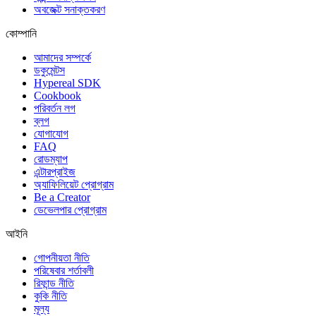
অবজেক্ট সনাক্তকরণ
কোম্পানি
আমাদের সম্পর্কে
ডকুমেন্টস
Hypereal SDK
Cookbook
পরিবর্তন লগ
ব্লগ
যোগাযোগ
FAQ
রোডম্যাপ
এন্টারপ্রাইজ
অ্যাফিলিয়েট প্রোগ্রাম
Be a Creator
ডেভেলপার প্রোগ্রাম
আইনি
গোপনীয়তা নীতি
পরিষেবার শর্তাবলী
রিফান্ড নীতি
কুকি নীতি
মূল্য