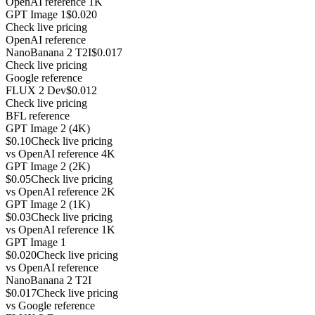
OpenAI reference 1K
GPT Image 1
$0.020
Check live pricing
OpenAI reference
NanoBanana 2 T2I
$0.017
Check live pricing
Google reference
FLUX 2 Dev
$0.012
Check live pricing
BFL reference
GPT Image 2 (4K)
$0.10
Check live pricing
vs
OpenAI reference 4K
GPT Image 2 (2K)
$0.05
Check live pricing
vs
OpenAI reference 2K
GPT Image 2 (1K)
$0.03
Check live pricing
vs
OpenAI reference 1K
GPT Image 1
$0.020
Check live pricing
vs
OpenAI reference
NanoBanana 2 T2I
$0.017
Check live pricing
vs
Google reference