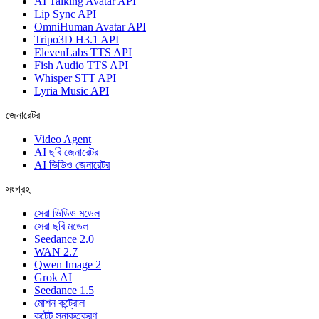
AI Talking Avatar API
Lip Sync API
OmniHuman Avatar API
Tripo3D H3.1 API
ElevenLabs TTS API
Fish Audio TTS API
Whisper STT API
Lyria Music API
জেনারেটর
Video Agent
AI ছবি জেনারেটর
AI ভিডিও জেনারেটর
সংগ্রহ
সেরা ভিডিও মডেল
সেরা ছবি মডেল
Seedance 2.0
WAN 2.7
Qwen Image 2
Grok AI
Seedance 1.5
মোশন কন্ট্রোল
কন্টেন্ট সনাক্তকরণ