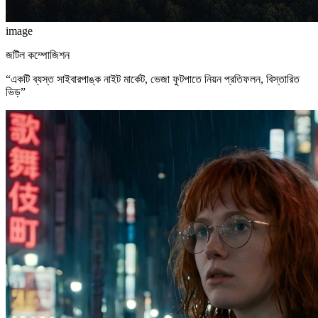
image
জটিল কম্পোজিশন
“
একটি ব্যস্ত সাইবারপাঙ্ক নাইট মার্কেট, ভেজা ফুটপাতে নিয়ন প্রতিফলন, বিস্তারিত
ভিড়
”