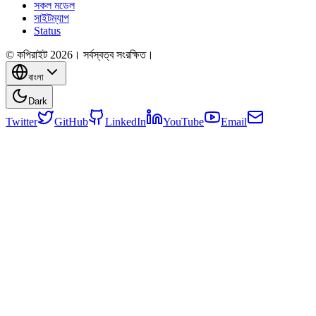
সকল মডেল
সাইটম্যাপ
Status
© কপিরাইট 2026। সর্বস্বত্ব সংরক্ষিত।
বাংলা
Dark
Twitter
GitHub
LinkedIn
YouTube
Email