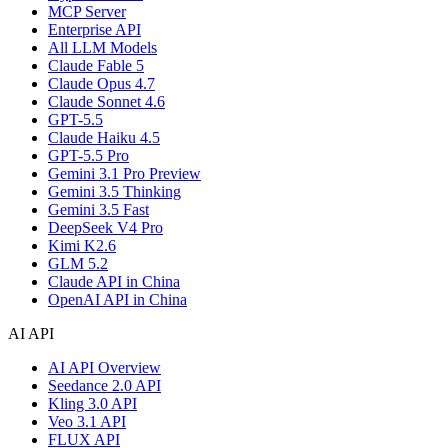
MCP Server
Enterprise API
All LLM Models
Claude Fable 5
Claude Opus 4.7
Claude Sonnet 4.6
GPT-5.5
Claude Haiku 4.5
GPT-5.5 Pro
Gemini 3.1 Pro Preview
Gemini 3.5 Thinking
Gemini 3.5 Fast
DeepSeek V4 Pro
Kimi K2.6
GLM 5.2
Claude API in China
OpenAI API in China
AI API
AI API Overview
Seedance 2.0 API
Kling 3.0 API
Veo 3.1 API
FLUX API