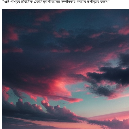
“
এই পণ্যের ছবিটিকে একটি ম্যাগাজিনের সম্পাদকীয় কভারে রূপান্তর করুন
”