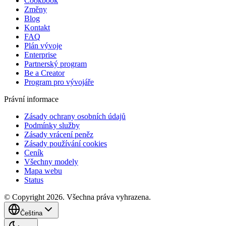
Cookbook
Změny
Blog
Kontakt
FAQ
Plán vývoje
Enterprise
Partnerský program
Be a Creator
Program pro vývojáře
Právní informace
Zásady ochrany osobních údajů
Podmínky služby
Zásady vrácení peněz
Zásady používání cookies
Ceník
Všechny modely
Mapa webu
Status
© Copyright 2026. Všechna práva vyhrazena.
Čeština