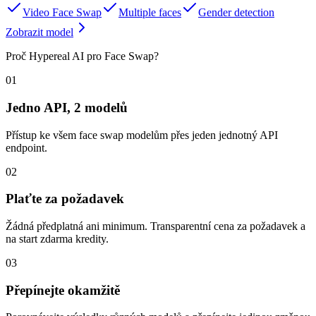
Video Face Swap
Multiple faces
Gender detection
Zobrazit model
Proč Hypereal AI pro Face Swap?
01
Jedno API, 2 modelů
Přístup ke všem face swap modelům přes jeden jednotný API
endpoint.
02
Plaťte za požadavek
Žádná předplatná ani minimum. Transparentní cena za požadavek a
na start zdarma kredity.
03
Přepínejte okamžitě