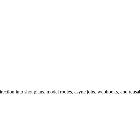
ction into shot plans, model routes, async jobs, webhooks, and reusabl