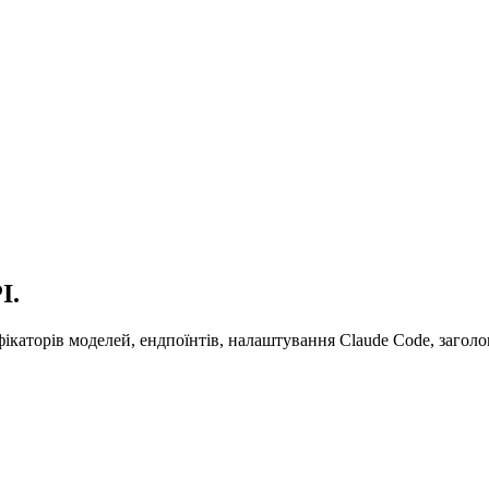
I.
фікаторів моделей, ендпоїнтів, налаштування Claude Code, заголо