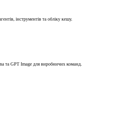
гентів, інструментів та обліку кешу.
ana та GPT Image для виробничих команд.