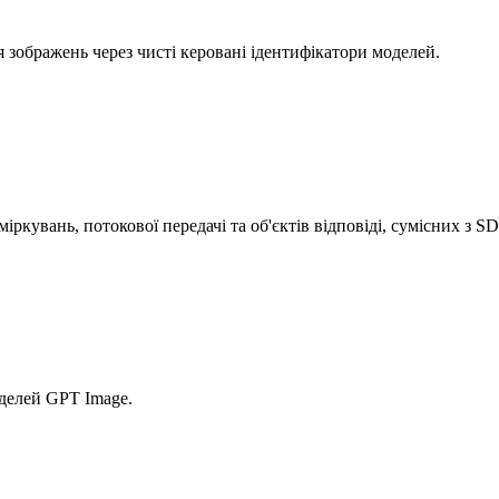
я зображень через чисті керовані ідентифікатори моделей.
ркувань, потокової передачі та об'єктів відповіді, сумісних з S
делей GPT Image.