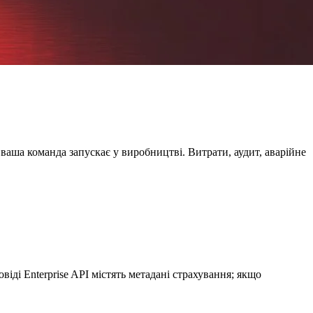
 ваша команда запускає у виробництві. Витрати, аудит, аварійне
іді Enterprise API містять метадані страхування; якщо