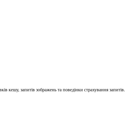
вків кешу, запитів зображень та поведінки страхування запитів.